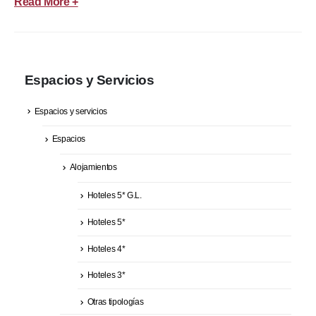
Read More +
Espacios y Servicios
Espacios y servicios
Espacios
Alojamientos
Hoteles 5* G.L.
Hoteles 5*
Hoteles 4*
Hoteles 3*
Otras tipologías