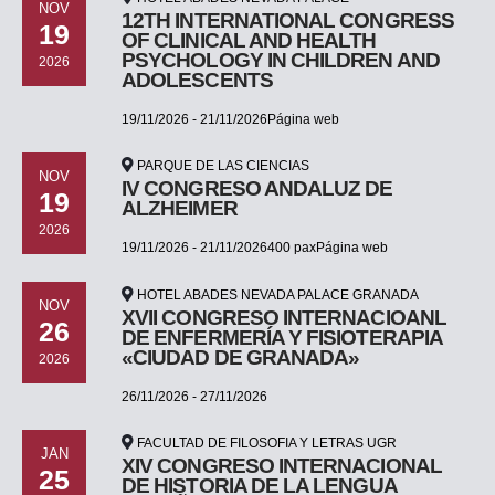
NOV
12TH INTERNATIONAL CONGRESS
19
OF CLINICAL AND HEALTH
PSYCHOLOGY IN CHILDREN AND
2026
ADOLESCENTS
19/11/2026 - 21/11/2026Página web
PARQUE DE LAS CIENCIAS
NOV
IV CONGRESO ANDALUZ DE
19
ALZHEIMER
2026
19/11/2026 - 21/11/2026400 paxPágina web
HOTEL ABADES NEVADA PALACE GRANADA
NOV
XVII CONGRESO INTERNACIOANL
26
DE ENFERMERÍA Y FISIOTERAPIA
«CIUDAD DE GRANADA»
2026
26/11/2026 - 27/11/2026
FACULTAD DE FILOSOFIA Y LETRAS UGR
JAN
XIV CONGRESO INTERNACIONAL
25
DE HISTORIA DE LA LENGUA