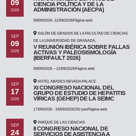
09
CIENCIA POLÍTICA Y DE LA
ADMINISTRACIÓN (AECPA)
2026
09/09/2026- 11/09/2026Página web
SALÓN DE GRADOS DE LA FACULTAD DE CIENCIAS
SEP
DE LA UNIVERSIDAD DE GRANADA,
09
V REUNIÓN IBÉRICA SOBRE FALLAS
2026
ACTIVAS Y PALEOSISMOLOGÍA
(IBERFAULT 2026)
09/09/2026 – 12/09/2026Página web
HOTEL ABADES NEVADA PALACE
SEP
XI CONGRESO NACIONAL DEL
17
GRUPO DE ESTUDIO DE HEPATITIS
VÍRICAS (GEHEP) DE LA SEIMC
2026
17/09/2026 - 19/09/2026250 paxPágina web
PARQUE DE LAS CIENCIAS
SEP
II CONGRESO NACIONAL DE
24
SERVICIOS DE ASISTENCIA A