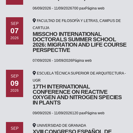
06/09/2026 - 11/09/2026700 paxPágina web
FACULTAD DE FILOSOFÍA Y LETRAS, CAMPUS DE
SEP
CARTUJA
07
MISSCHO INTERNATIONAL
2026
DOCTORALS SUMMER SCHOOL
2026: MIGRATION AND LIFE COURSE
PERSPECTIVE
07/09/2026 - 10/09/2026Página web
ESCUELA TÉCNICA SUPERIOR DE ARQUITECTURA -
SEP
UGR
09
17TH INTERNATIONAL
2026
CONFERENCE ON REACTIVE
OXYGEN AND NITROGEN SPECIES
IN PLANTS
09/09/2026 - 11/09/2026120 paxPágina web
UNIVERSIDAD DE GRANADA
SEP
XVIII CONGRESO ESPAÑOL DE