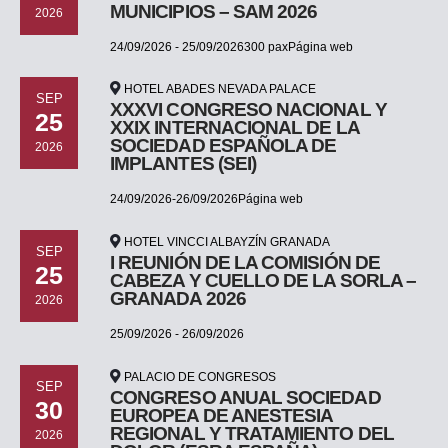
MUNICIPIOS – SAM 2026
2026
24/09/2026 - 25/09/2026300 paxPágina web
HOTEL ABADES NEVADA PALACE
SEP
XXXVI CONGRESO NACIONAL Y
25
XXIX INTERNACIONAL DE LA
SOCIEDAD ESPAÑOLA DE
2026
IMPLANTES (SEI)
24/09/2026-26/09/2026Página web
HOTEL VINCCI ALBAYZÍN GRANADA
SEP
I REUNIÓN DE LA COMISIÓN DE
25
CABEZA Y CUELLO DE LA SORLA –
GRANADA 2026
2026
25/09/2026 - 26/09/2026
PALACIO DE CONGRESOS
SEP
CONGRESO ANUAL SOCIEDAD
30
EUROPEA DE ANESTESIA
REGIONAL Y TRATAMIENTO DEL
2026