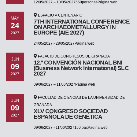
12/05/2027 – 13/05/2027550personasPágina web
ESPACIO V CENTENARIO
MAY
7TH INTERNATIONAL CONFERENCE
24
ON ARCHAEOMETALLURGY IN
EUROPE (AIE 2027)
2027
24/05/2027 - 28/05/2027Página web
PALACIO DE CONGRESOS DE GRANADA
JUN
12.ª CONVENCIÓN NACIONAL BNI
09
(Business Network International) SLC
2027
2027
09/06/2027 – 11/06/2027Página web
FACULTAD DE CIENCIAS DE LA UNIVERSIDAD DE
JUN
GRANADA
09
XLV CONGRESO SOCIEDAD
2027
ESPAÑOLA DE GENÉTICA
09/06/2027 - 11/06/2027150 paxPágina web