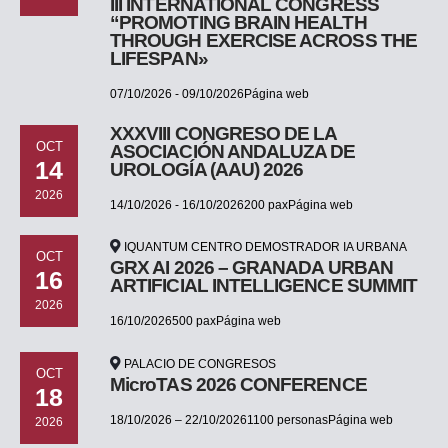
III INTERNATIONAL CONGRESS
“PROMOTING BRAIN HEALTH
THROUGH EXERCISE ACROSS THE
LIFESPAN»
07/10/2026 - 09/10/2026Página web
XXXVIII CONGRESO DE LA
OCT
ASOCIACIÓN ANDALUZA DE
14
UROLOGÍA (AAU) 2026
2026
14/10/2026 - 16/10/2026200 paxPágina web
IQUANTUM CENTRO DEMOSTRADOR IA URBANA
OCT
GRX AI 2026 – GRANADA URBAN
16
ARTIFICIAL INTELLIGENCE SUMMIT
2026
16/10/2026500 paxPágina web
PALACIO DE CONGRESOS
OCT
MicroTAS 2026 CONFERENCE
18
18/10/2026 – 22/10/20261100 personasPágina web
2026