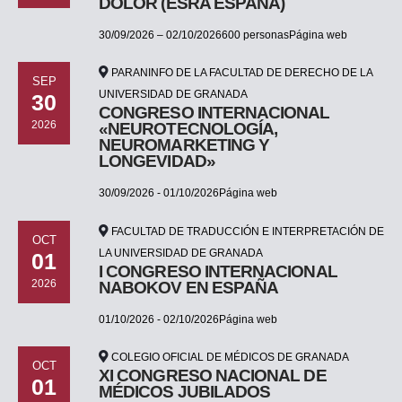
DOLOR (ESRA ESPAÑA)
30/09/2026 – 02/10/2026600 personasPágina web
PARANINFO DE LA FACULTAD DE DERECHO DE LA
SEP
UNIVERSIDAD DE GRANADA
30
CONGRESO INTERNACIONAL
2026
«NEUROTECNOLOGÍA,
NEUROMARKETING Y
LONGEVIDAD»
30/09/2026 - 01/10/2026Página web
FACULTAD DE TRADUCCIÓN E INTERPRETACIÓN DE
OCT
LA UNIVERSIDAD DE GRANADA
01
I CONGRESO INTERNACIONAL
2026
NABOKOV EN ESPAÑA
01/10/2026 - 02/10/2026Página web
COLEGIO OFICIAL DE MÉDICOS DE GRANADA
OCT
XI CONGRESO NACIONAL DE
01
MÉDICOS JUBILADOS