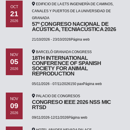
EDIFICIO DE LA ETS INGENIERÍA DE CAMINOS,
OCT
CANALES Y PUERTOS DE LA UNIVERSIDAD DE
21
GRANADA
2026
57º CONGRESO NACIONAL DE
ACÚSTICA, TECNIACÚSTICA 2026
21/10/2026 - 23/10/2026Página web
BARCELÓ GRANADA CONGRESS
NOV
18TH INTERNATIONAL
05
CONFERENCE OF SPANISH
SOCIETY FOR ANIMAL
2026
REPRODUCTION
05/11/2026 - 07/11/2026150 paxPágina web
PALACIO DE CONGRESOS
NOV
CONGRESO IEEE 2026 NSS MIC
09
RTSD
2026
09/11/2026-12/11/2026Página web
HOTEL ABADES NEVADA PALACE