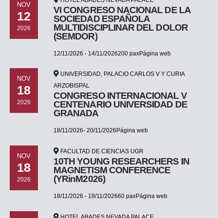
NOV
VI CONGRESO NACIONAL DE LA
12
SOCIEDAD ESPAÑOLA
MULTIDISCIPLINAR DEL DOLOR
2026
(SEMDOR)
12/11/2026 - 14/11/2026200 paxPágina web
UNIVERSIDAD, PALACIO CARLOS V Y CURIA
NOV
ARZOBISPAL
18
CONGRESO INTERNACIONAL V
2026
CENTENARIO UNIVERSIDAD DE
GRANADA
18/11/2026- 20/11/2026Página web
FACULTAD DE CIENCIAS UGR
NOV
10TH YOUNG RESEARCHERS IN
18
MAGNETISM CONFERENCE
(YRinM2026)
2026
18/11/2026 - 19/11/202660 paxPágina web
HOTEL ABADES NEVADA PALACE