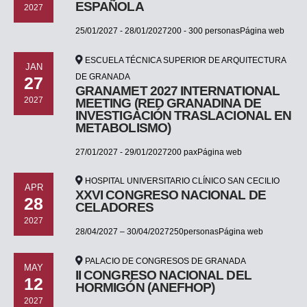
ESPAÑOLA
2027
25/01/2027 - 28/01/2027200 - 300 personasPágina web
ESCUELA TÉCNICA SUPERIOR DE ARQUITECTURA
JAN
DE GRANADA
27
GRANAMET 2027 INTERNATIONAL
2027
MEETING (RED GRANADINA DE
INVESTIGACIÓN TRASLACIONAL EN
METABOLISMO)
27/01/2027 - 29/01/2027200 paxPágina web
HOSPITAL UNIVERSITARIO CLÍNICO SAN CECILIO
APR
XXVI CONGRESO NACIONAL DE
28
CELADORES
2027
28/04/2027 – 30/04/2027250personasPágina web
PALACIO DE CONGRESOS DE GRANADA
MAY
II CONGRESO NACIONAL DEL
12
HORMIGÓN (ANEFHOP)
2027