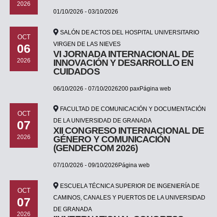
2026
01/10/2026 - 03/10/2026
SALÓN DE ACTOS DEL HOSPITAL UNIVERSITARIO
OCT
VIRGEN DE LAS NIEVES
06
VI JORNADA INTERNACIONAL DE
2026
INNOVACIÓN Y DESARROLLO EN
CUIDADOS
06/10/2026 - 07/10/2026200 paxPágina web
FACULTAD DE COMUNICACIÓN Y DOCUMENTACIÓN
OCT
DE LA UNIVERSIDAD DE GRANADA
07
XII CONGRESO INTERNACIONAL DE
2026
GÉNERO Y COMUNICACIÓN
(GENDERCOM 2026)
07/10/2026 - 09/10/2026Página web
ESCUELA TÉCNICA SUPERIOR DE INGENIERÍA DE
OCT
CAMINOS, CANALES Y PUERTOS DE LA UNIVERSIDAD
07
DE GRANADA
2026