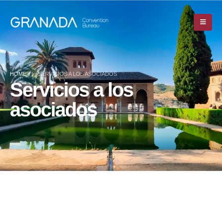
HOME
SERVICIOS A LOS ASOCIADOS
Servicios a los
asociados
HOME
SERVICIOS A LOS ASOCIADOS