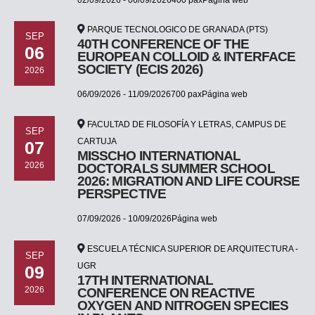
PARQUE TECNOLOGICO DE GRANADA (PTS)
SEP
40TH CONFERENCE OF THE
06
EUROPEAN COLLOID & INTERFACE
SOCIETY (ECIS 2026)
2026
06/09/2026 - 11/09/2026700 paxPágina web
FACULTAD DE FILOSOFÍA Y LETRAS, CAMPUS DE
SEP
CARTUJA
07
MISSCHO INTERNATIONAL
2026
DOCTORALS SUMMER SCHOOL
2026: MIGRATION AND LIFE COURSE
PERSPECTIVE
07/09/2026 - 10/09/2026Página web
ESCUELA TÉCNICA SUPERIOR DE ARQUITECTURA -
SEP
UGR
09
17TH INTERNATIONAL
2026
CONFERENCE ON REACTIVE
OXYGEN AND NITROGEN SPECIES