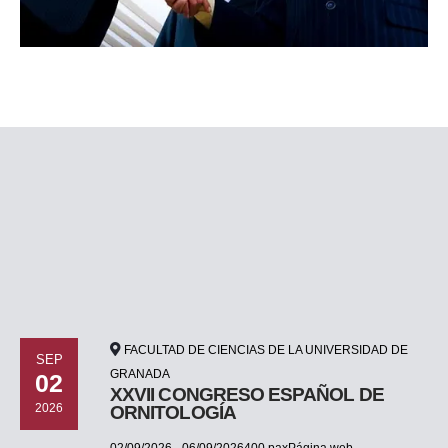
FACULTAD DE CIENCIAS DE LA UNIVERSIDAD DE
SEP
GRANADA
02
XXVII CONGRESO ESPAÑOL DE
2026
ORNITOLOGÍA
02/09/2026 - 06/09/2026400 paxPágina web