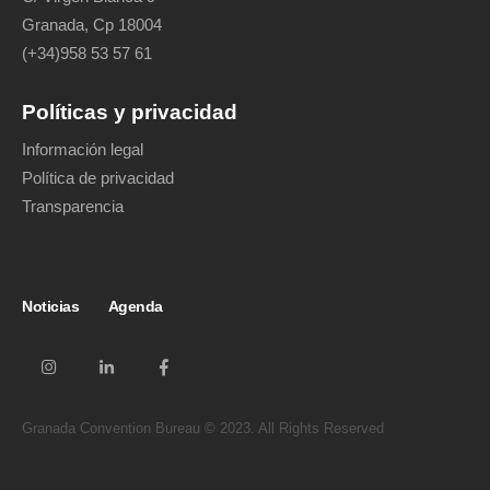
Granada, Cp 18004
(+34)958 53 57 61
Políticas y privacidad
Información legal
Política de privacidad
Transparencia
Noticias
Agenda
Granada Convention Bureau © 2023. All Rights Reserved