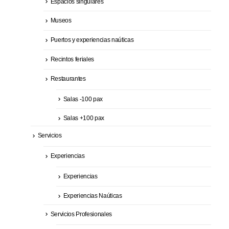
Espacios singulares
Museos
Puertos y experiencias naúticas
Recintos feriales
Restaurantes
Salas -100 pax
Salas +100 pax
Servicios
Experiencias
Experiencias
Experiencias Naúticas
Servicios Profesionales