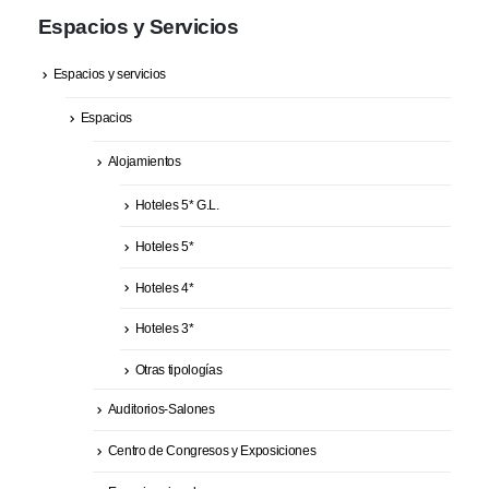
Espacios y Servicios
Espacios y servicios
Espacios
Alojamientos
Hoteles 5* G.L.
Hoteles 5*
Hoteles 4*
Hoteles 3*
Otras tipologías
Auditorios-Salones
Centro de Congresos y Exposiciones