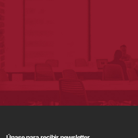
Únase para recibir newsletter