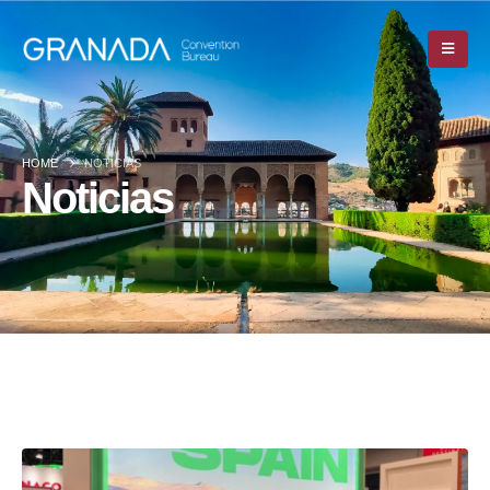
HOME
NOTICIAS
Noticias
HOME
NOTICIAS