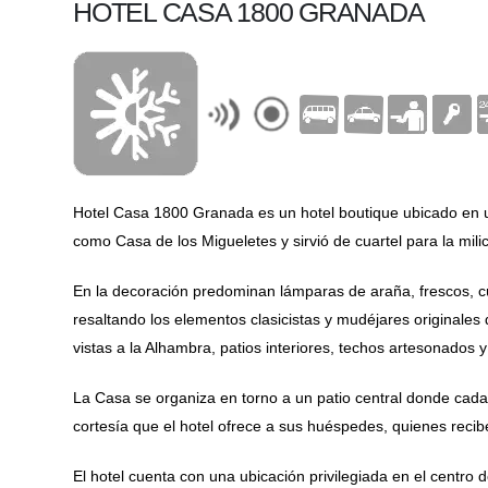
HOTEL CASA 1800 GRANADA
Hotel Casa 1800 Granada es un hotel boutique ubicado en un e
como Casa de los Migueletes y sirvió de cuartel para la mili
En la decoración predominan lámparas de araña, frescos, cú
resaltando los elementos clasicistas y mudéjares originale
vistas a la Alhambra, patios interiores, techos artesonados 
La Casa se organiza en torno a un patio central donde cad
cortesía que el hotel ofrece a sus huéspedes, quienes recibe
El hotel cuenta con una ubicación privilegiada en el centro 