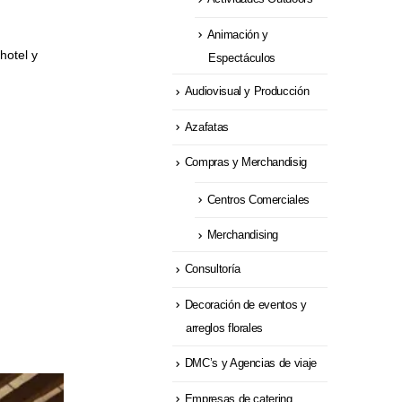
Animación y
hotel y
Espectáculos
Audiovisual y Producción
Azafatas
Compras y Merchandisig
Centros Comerciales
Merchandising
Consultoría
Decoración de eventos y
arreglos florales
DMC’s y Agencias de viaje
Empresas de catering