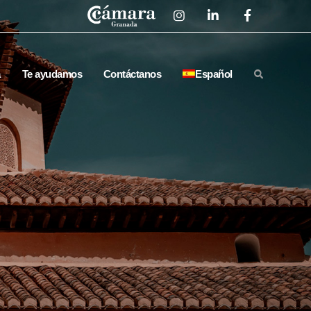
a
Te ayudamos
Contáctanos
Español