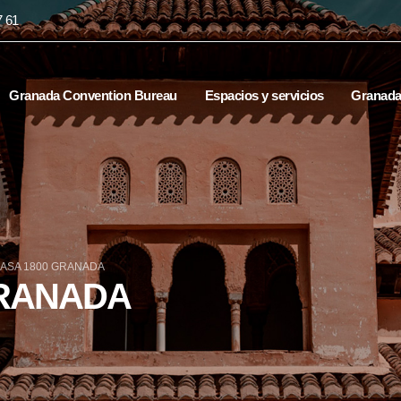
7 61
Granada Convention Bureau
Espacios y servicios
Granad
ASA 1800 GRANADA
GRANADA