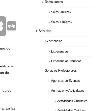
Restaurantes
Salas -100 pax
Salas +100 pax
Servicios
Experiencias
onocido
Experiencias
Experiencias Naúticas
ificio y
Servicios Profesionales
zan de
Agencias de Eventos
enda de
Animación y Actividades
.
Actividades Culturales
ra. En las
Actividades Outdoors