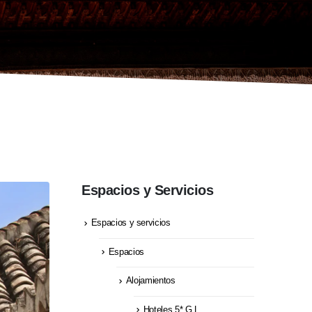
Espacios y Servicios
Espacios y servicios
Espacios
Alojamientos
Hoteles 5* G.L.