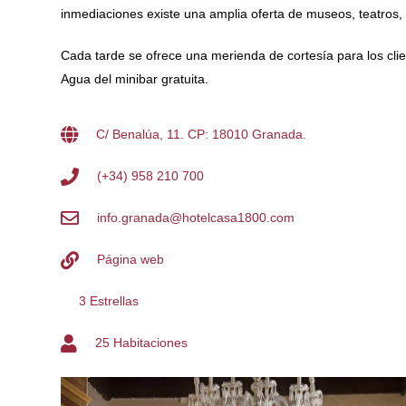
inmediaciones existe una amplia oferta de museos, teatros,
Cada tarde se ofrece una merienda de cortesía para los clien
Agua del minibar gratuita.
C/ Benalúa, 11. CP: 18010 Granada.
(+34) 958 210 700
info.granada@hotelcasa1800.com
Página web
3 Estrellas
25 Habitaciones