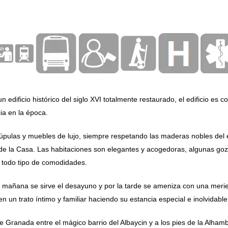
dificio histórico del siglo XVI totalmente restaurado, el edificio es c
cia en la época.
pulas y muebles de lujo, siempre respetando las maderas nobles del ed
s de la Casa. Las habitaciones son elegantes y acogedoras, algunas go
y todo tipo de comodidades.
a mañana se sirve el desayuno y por la tarde se ameniza con una meri
n un trato íntimo y familiar haciendo su estancia especial e inolvidable
de Granada entre el mágico barrio del Albaycin y a los pies de la Alhamb