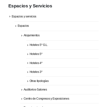
Espacios y Servicios
Espacios y servicios
Espacios
Alojamientos
Hoteles 5* G.L.
Hoteles 5*
Hoteles 4*
Hoteles 3*
Otras tipologías
Auditorios-Salones
Centro de Congresos y Exposiciones