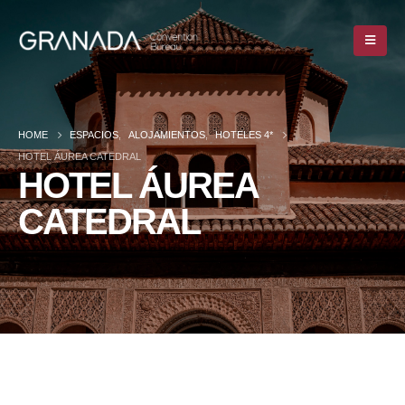
HOME
ESPACIOS
,
ALOJAMIENTOS
,
HOTELES 4*
HOTEL ÁUREA CATEDRAL
HOTEL ÁUREA
CATEDRAL
HOME
ESPACIOS
,
ALOJAMIENTOS
,
HOTELES 4*
HOTEL ÁUREA CATEDRAL