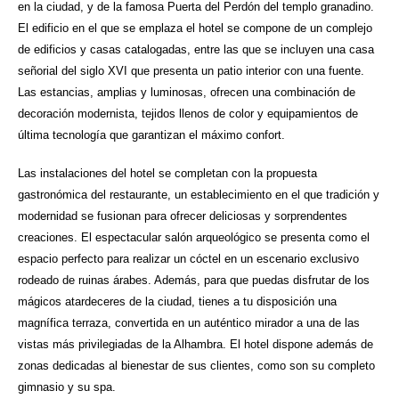
en la ciudad, y de la famosa Puerta del Perdón del templo granadino.
El edificio en el que se emplaza el hotel se compone de un complejo
de edificios y casas catalogadas, entre las que se incluyen una casa
señorial del siglo XVI que presenta un patio interior con una fuente.
Las estancias, amplias y luminosas, ofrecen una combinación de
decoración modernista, tejidos llenos de color y equipamientos de
última tecnología que garantizan el máximo confort.
Las instalaciones del hotel se completan con la propuesta
gastronómica del restaurante, un establecimiento en el que tradición y
modernidad se fusionan para ofrecer deliciosas y sorprendentes
creaciones. El espectacular salón arqueológico se presenta como el
espacio perfecto para realizar un cóctel en un escenario exclusivo
rodeado de ruinas árabes. Además, para que puedas disfrutar de los
mágicos atardeceres de la ciudad, tienes a tu disposición una
magnífica terraza, convertida en un auténtico mirador a una de las
vistas más privilegiadas de la Alhambra. El hotel dispone además de
zonas dedicadas al bienestar de sus clientes, como son su completo
gimnasio y su spa.