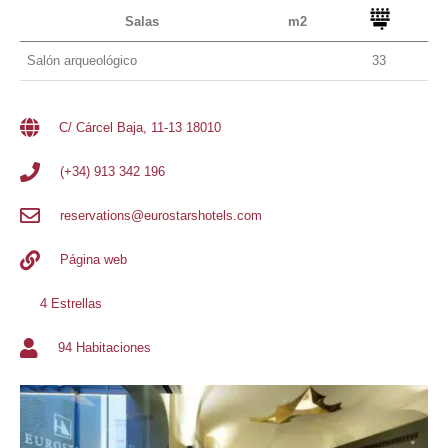
Salas
m2
Salón arqueológico
33
C/ Cárcel Baja, 11-13 18010
(+34) 913 342 196
reservations@eurostarshotels.com
Página web
4 Estrellas
94 Habitaciones