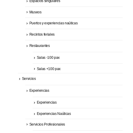
Espacios singulares
Museos
Puertos y experiencias naúticas
Recintos feriales
Restaurantes
Salas -100 pax
Salas +100 pax
Servicios
Experiencias
Experiencias
Experiencias Naúticas
Servicios Profesionales