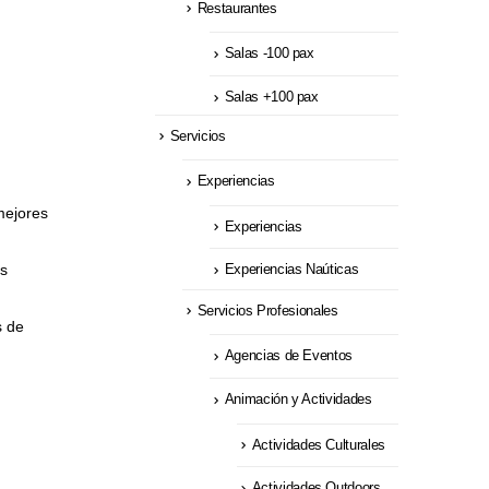
Restaurantes
Salas -100 pax
Salas +100 pax
Servicios
Experiencias
mejores
Experiencias
ás
Experiencias Naúticas
Servicios Profesionales
s de
Agencias de Eventos
Animación y Actividades
Actividades Culturales
Actividades Outdoors