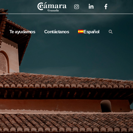
a
Te ayudamos
Contáctanos
Español