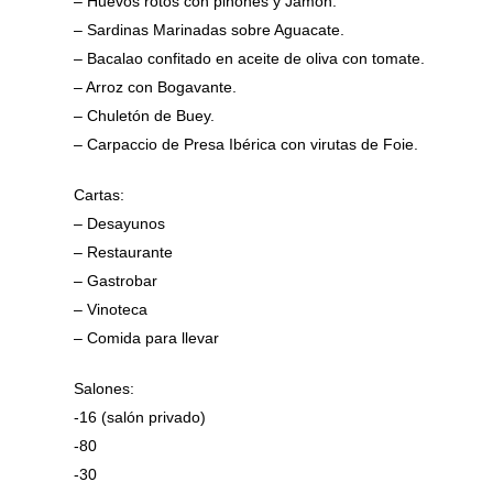
– Huevos rotos con piñones y Jamón.
– Sardinas Marinadas sobre Aguacate.
– Bacalao confitado en aceite de oliva con tomate.
– Arroz con Bogavante.
– Chuletón de Buey.
– Carpaccio de Presa Ibérica con virutas de Foie.
Cartas:
– Desayunos
– Restaurante
– Gastrobar
– Vinoteca
– Comida para llevar
Salones:
-16 (salón privado)
-80
-30