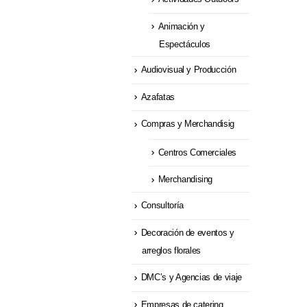
Animación y
Espectáculos
Audiovisual y Producción
Azafatas
Compras y Merchandisig
Centros Comerciales
Merchandising
Consultoría
Decoración de eventos y
arreglos florales
DMC’s y Agencias de viaje
Empresas de catering