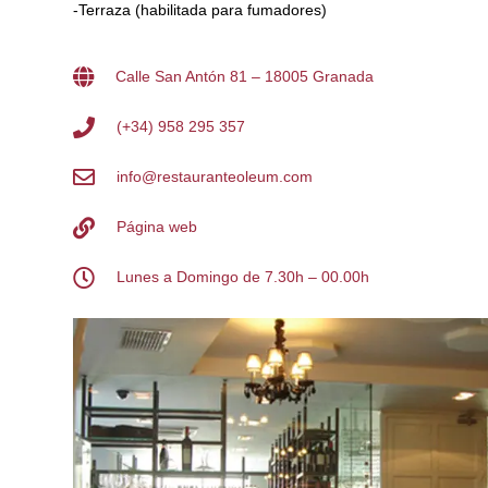
-Terraza (habilitada para fumadores)
Calle San Antón 81 – 18005 Granada
(+34) 958 295 357
info@restauranteoleum.com
Página web
Lunes a Domingo de 7.30h – 00.00h