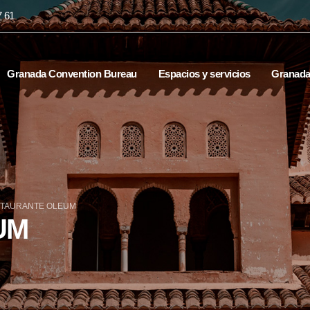
7 61
Granada Convention Bureau
Espacios y servicios
Granad
TAURANTE OLEUM
UM