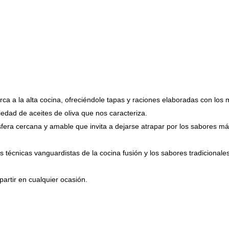
a a la alta cocina, ofreciéndole tapas y raciones elaboradas con los 
dad de aceites de oliva que nos caracteriza.
sfera cercana y amable que invita a dejarse atrapar por los sabores m
 técnicas vanguardistas de la cocina fusión y los sabores tradicionale
artir en cualquier ocasión.