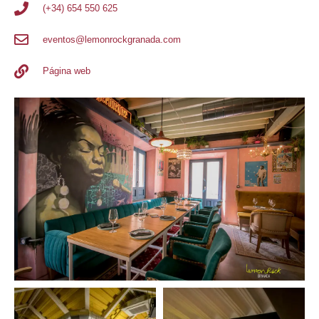
(+34) 654 550 625
eventos@lemonrockgranada.com
Página web