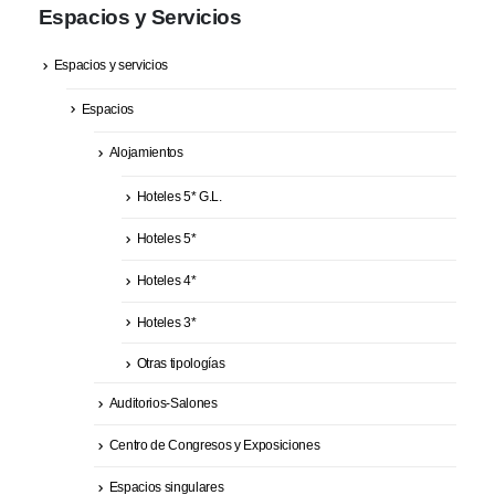
Espacios y Servicios
Espacios y servicios
Espacios
Alojamientos
Hoteles 5* G.L.
Hoteles 5*
Hoteles 4*
Hoteles 3*
Otras tipologías
Auditorios-Salones
Centro de Congresos y Exposiciones
Espacios singulares