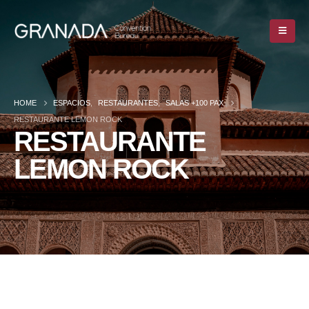
HOME
ESPACIOS
,
RESTAURANTES
,
SALAS +100 PAX
RESTAURANTE LEMON ROCK
RESTAURANTE
LEMON ROCK
HOME
ESPACIOS
,
RESTAURANTES
,
SALAS +100 PAX
RESTAURANTE LEMON ROCK