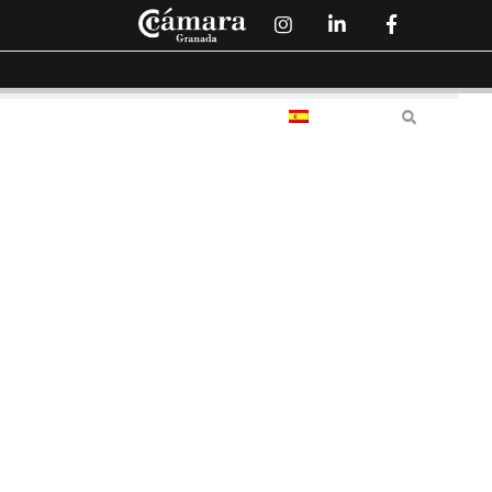
a
Te ayudamos
Contáctanos
Español