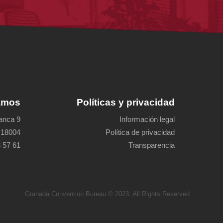
amos
Políticas y privacidad
lanca 9
Información legal
 18004
Política de privacidad
 57 61
Transparencia
Granada Convention Bureau © 2023. All Rights Reserved