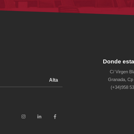
Donde est
C/ Virgen B
Granada, Cp
(+34)958 53