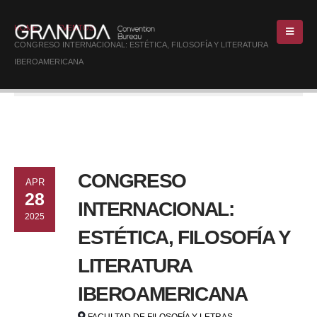
HOME
EVENTOS
CONGRESO INTERNACIONAL: ESTÉTICA, FILOSOFÍA Y LITERATURA
IBEROAMERICANA
CONGRESO
APR
28
INTERNACIONAL:
2025
ESTÉTICA, FILOSOFÍA Y
LITERATURA
IBEROAMERICANA
FACULTAD DE FILOSOFÍA Y LETRAS