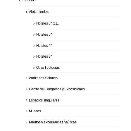
Espacios
Alojamientos
Hoteles 5* G.L.
Hoteles 5*
Hoteles 4*
Hoteles 3*
Otras tipologías
Auditorios-Salones
Centro de Congresos y Exposiciones
Espacios singulares
Museos
Puertos y experiencias naúticas