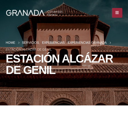
HOME
SERVICIOS
,
EXPERIENCIAS
,
EXPERIENCIAS GRANADA
ESTACIÓN ALCÁZAR DE GENIL
ESTACIÓN ALCÁZAR
DE GENIL
HOME
SERVICIOS
,
EXPERIENCIAS
,
EXPERIENCIAS GRANADA
ESTACIÓN ALCÁZAR DE GENIL