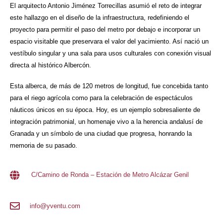
El arquitecto Antonio Jiménez Torrecillas asumió el reto de integrar
este hallazgo en el diseño de la infraestructura, redefiniendo el
proyecto para permitir el paso del metro por debajo e incorporar un
espacio visitable que preservara el valor del yacimiento. Así nació un
vestíbulo singular y una sala para usos culturales con conexión visual
directa al histórico Albercón.
Esta alberca, de más de 120 metros de longitud, fue concebida tanto
para el riego agrícola como para la celebración de espectáculos
náuticos únicos en su época. Hoy, es un ejemplo sobresaliente de
integración patrimonial, un homenaje vivo a la herencia andalusí de
Granada y un símbolo de una ciudad que progresa, honrando la
memoria de su pasado.
C/Camino de Ronda – Estación de Metro Alcázar Genil
info@yventu.com