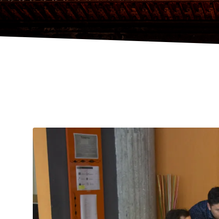
HOME
SERVICIOS
,
SERVICIOS PROFESIONALES Y EXPERIEN