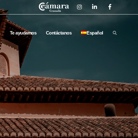
a
Te ayudamos
Contáctanos
Español