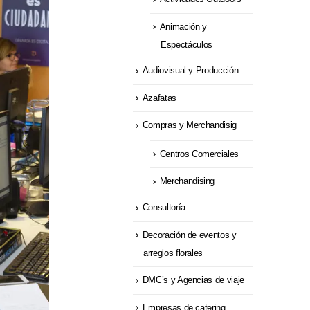
Animación y
Espectáculos
Audiovisual y Producción
Azafatas
Compras y Merchandisig
Centros Comerciales
Merchandising
Consultoría
Decoración de eventos y
arreglos florales
DMC’s y Agencias de viaje
Empresas de catering