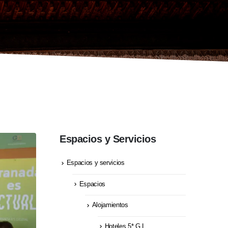
Espacios y Servicios
Espacios y servicios
Espacios
Alojamientos
Hoteles 5* G.L.