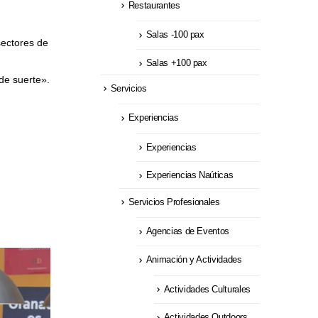
Restaurantes
Salas -100 pax
sectores de
Salas +100 pax
 de suerte».
Servicios
Experiencias
Experiencias
Experiencias Naúticas
Servicios Profesionales
Agencias de Eventos
Animación y Actividades
Actividades Culturales
Actividades Outdoors