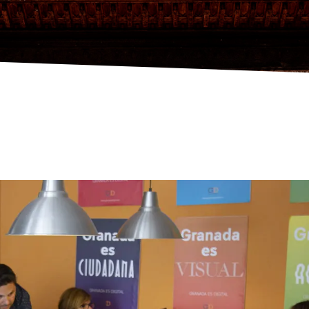
CIAS
,
AUDIOVISUAL Y PRODUCCIÓN
DOCTORTRECE