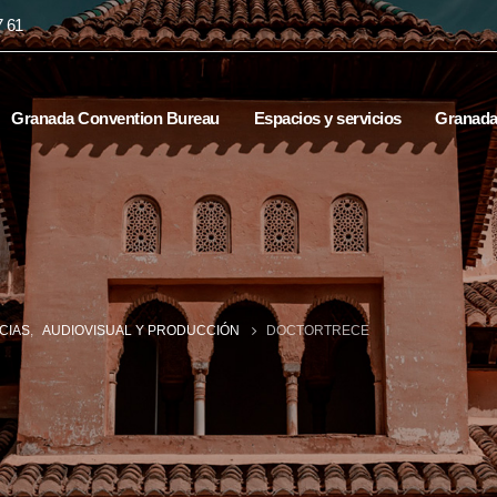
7 61
Granada Convention Bureau
Espacios y servicios
Granad
CIAS
,
AUDIOVISUAL Y PRODUCCIÓN
DOCTORTRECE