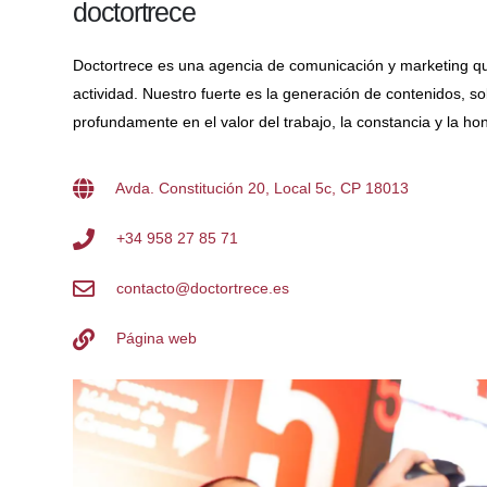
doctortrece
Doctortrece es una agencia de comunicación y marketing que 
actividad. Nuestro fuerte es la generación de contenidos, so
profundamente en el valor del trabajo, la constancia y la ho
Avda. Constitución 20, Local 5c, CP 18013
+34 958 27 85 71
contacto@doctortrece.es
Página web